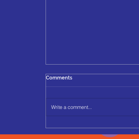
Comments
Write a comment...
Se acabó el cóctel de mercadeo