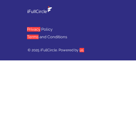
Privacy
Policy
Terms
and Conditions
© 2025 iFullCircle. Powered by
us.