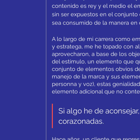
contenido es rey y el medio el e
sin ser expuestos en el conjunt
sea consumido de la manera en 
A lo largo de mi carrera como em
y estratega, me he topado con a
aprovecharon, a base de los objet
del estímulo, un elemento que q
conjunto de elementos obvios del
manejo de la marca y sus elemento
personna y voz), estas genialida
elemento adicional que no contem
Si algo he de aconsejar, 
corazonadas.
Hace años, un cliente que repres