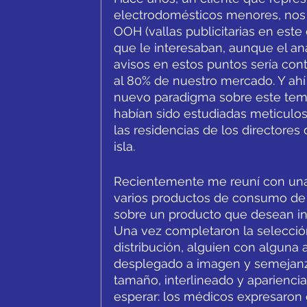
electrodomésticos menores, nos p
OOH (vallas publicitarias en este
que le interesaban, aunque el an
avisos en estos puntos sería con
al 80% de nuestro mercado. Y ahí 
nuevo paradigma sobre este tema
habían sido estudiadas meticulosa
las residencias de los directore
isla. 
Recientemente me reuní con una c
varios productos de consumo de 
sobre un producto que desean ins
Una vez completaron la selecció
distribución, alguien con alguna 
desplegado a imagen y semejanza d
tamaño, interlineado y apariencia
esperar: los médicos expresaron 