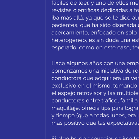
fáciles de leer, y uno de ellos m
revistas científicas dedicadas a t
iba más allá, ya que se le dice a
pacientes, que ha sido diseñada 
acercamiento, enfocado en solo s
heterogéneo, es sin duda una est
esperado, como en este caso, ten
Hace algunos años con una empres
comenzamos una iniciativa de rega
conductora que adquiriera un vehí
exclusivo en el mismo, tomando e
el espejo retrovisor y las múltip
conductoras entre tráfico, familia
maquillaje, ofrecía tips para logr
y tiempo (que a todas luces, era
más positivo que las expectativas
Si algo he de aconsejar, es irse t